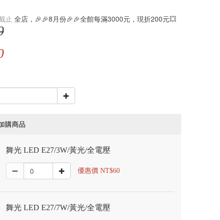
截止
全店，🎉🎉8月份🎉🎉全館每滿3000元，現折200元💥
0
0
加購商品
舞光 LED E27/3W/黃光/全電壓
優惠價 NT$60
舞光 LED E27/7W/黃光/全電壓