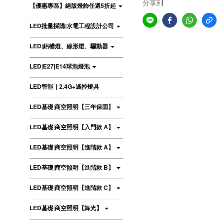
分享到
【優惠專區】絕版燈飾任選5折起
LED批量採購|水電工程設計公司
LED|鋁槽燈、線形燈、驅動器
LED|E27|E14球泡燈泡
LED智能｜2.4G+遙控燈具
LED基礎|商空照明【三年保固】
LED基礎|商空照明【入門款 A】
LED基礎|商空照明【進階款 A】
LED基礎|商空照明【進階款 B】
LED基礎|商空照明【進階款 C】
LED基礎|商空照明【舞光】