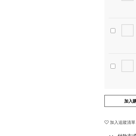
加入
加入追蹤清單
付款方