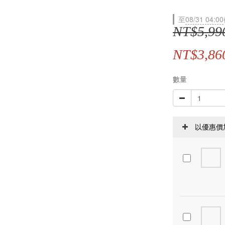
至
08/31 04:00
NT$5,99
NT$3,86
數量
以優惠價