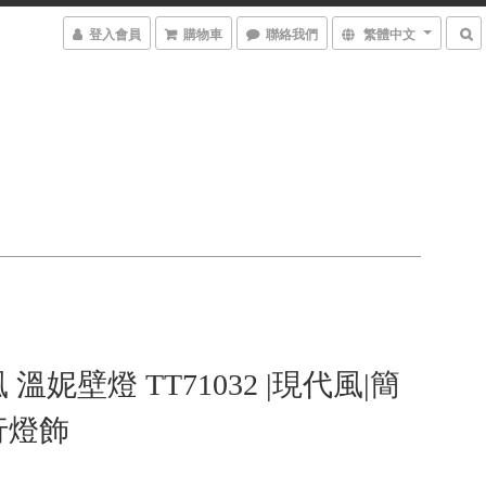
登入會員
購物車
聯絡我們
繁體中文
溫妮壁燈 TT71032 |現代風|簡
行燈飾