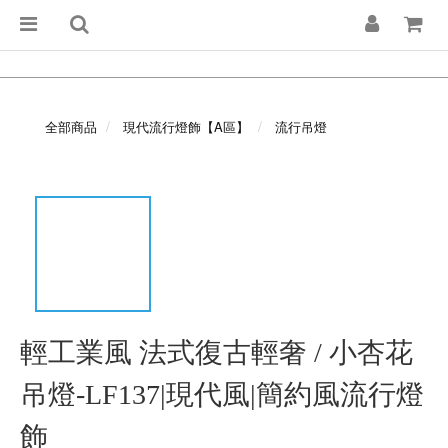
全部商品
現代流行燈飾【A區】
流行吊燈
輕工業風 法式復古輕奢 / 小杏花
吊燈-LF137|現代風|簡約風流行燈
飾