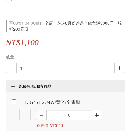
至
08/31 04:00
截止
全店，🎉🎉8月份🎉🎉全館每滿3000元，現
折200元💥
NT$1,100
數量
以優惠價加購商品
LED G45 E27/4W/黃光/全電壓
優惠價 NT$110