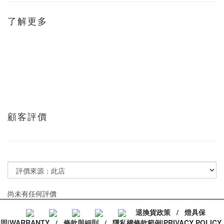
了解更多
顧客評價
尚未有任何評價
退換貨政策
/
燈具保
固|WARRANTY
/
條款與細則
/
隱私權條款範例|PRIVACY POLICY