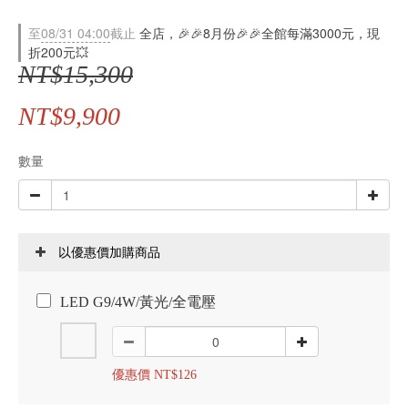
至
08/31 04:00
截止
全店，🎉🎉8月份🎉🎉全館每滿3000元，現
折200元💥
NT$15,300
NT$9,900
數量
以優惠價加購商品
LED G9/4W/黃光/全電壓
優惠價 NT$126