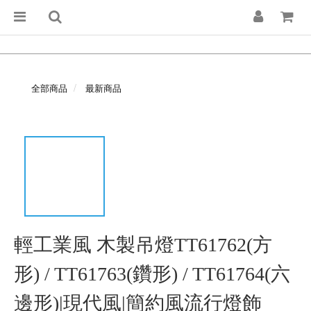
全部商品
最新商品
輕工業風 木製吊燈TT61762(方
形) / TT61763(鑽形) / TT61764(六
邊形)|現代風|簡約風流行燈飾