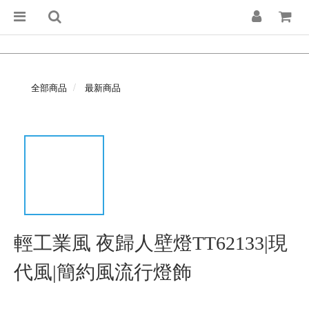
全部商品
最新商品
輕工業風 夜歸人壁燈TT62133|現
代風|簡約風流行燈飾