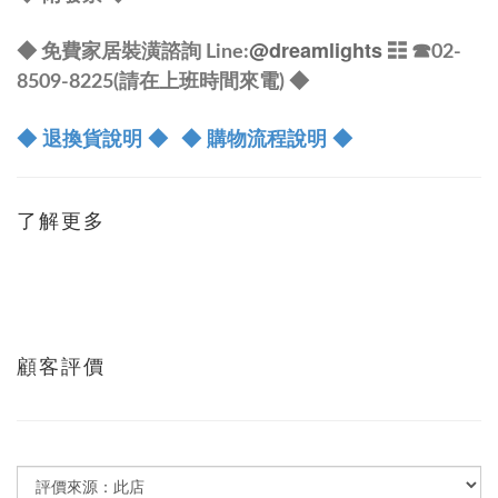
@dreamlights
◆ 免費家居裝潢諮詢 Line:
☷ ☎
02-
8509-8225(請在上班時間來電) ◆
◆ 退換貨說明 ◆
◆ 購物流程說明 ◆
了解更多
顧客評價