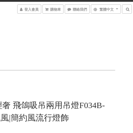
登入會員
購物車
聯絡我們
繁體中文
奢 飛鴿吸吊兩用吊燈F034B-
現代風|簡約風流行燈飾