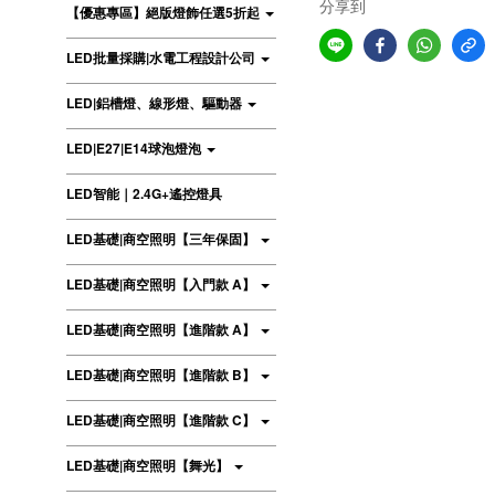
分享到
【優惠專區】絕版燈飾任選5折起
LED批量採購|水電工程設計公司
LED|鋁槽燈、線形燈、驅動器
LED|E27|E14球泡燈泡
LED智能｜2.4G+遙控燈具
LED基礎|商空照明【三年保固】
LED基礎|商空照明【入門款 A】
LED基礎|商空照明【進階款 A】
LED基礎|商空照明【進階款 B】
LED基礎|商空照明【進階款 C】
LED基礎|商空照明【舞光】