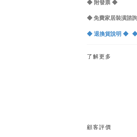
◆
附發票
◆
◆ 免費家居裝潢諮詢 L
◆ 退換貨說明 ◆
◆
了解更多
顧客評價