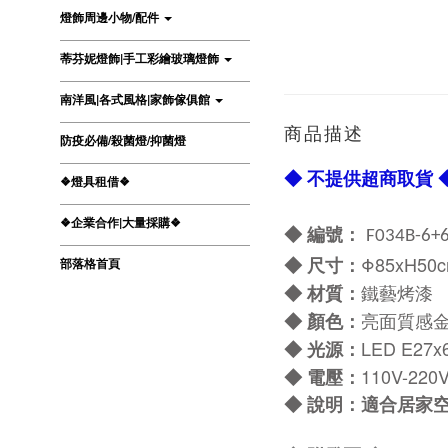
燈飾周邊小物/配件
蒂芬妮燈飾|手工彩繪玻璃燈飾
南洋風|各式風格|家飾傢俱館
商品描述
防疫必備/殺菌燈/抑菌燈
◆ 不提供超商取貨 
❖燈具租借❖
❖企業合作|大量採購❖
◆ 編號：
F034B-6+
Φ85x
H50
◆
尺寸：
部落格首頁
鐵藝烤漆
◆
材質：
亮面質感金
◆
顏色
：
LED
E27x
◆
光源：
110V-220
◆
電壓：
◆
說明：適合居家