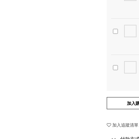
加入
加入追蹤清單
付款方