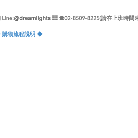
@dreamlights
ine:
☷ ☎
02-8509-8225(請在上班時間
 購物流程說明 ◆