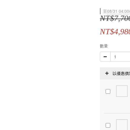
至
08/31 04:00
NT$7,70
NT$4,98
數量
以優惠價