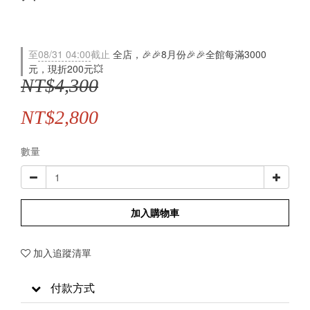
至
08/31 04:00
截止
全店，🎉🎉8月份🎉🎉全館每滿3000
元，現折200元💥
NT$4,300
NT$2,800
數量
加入購物車
加入追蹤清單
付款方式