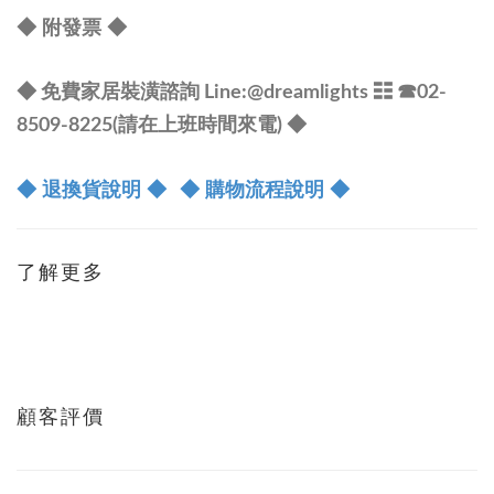
◆ 附發票
◆
◆ 免費家居裝潢諮詢 Line:@dreamlights
☷ ☎
02-
8509-8225(請在上班時間來電) ◆
◆ 退換貨說明 ◆
◆ 購物流程說明 ◆
了解更多
顧客評價