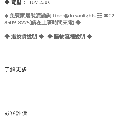
◆
電壓：
110V-220V
@dreamlights
◆ 免費家居裝潢諮詢 Line:
☷ ☎
02-
8509-8225(請在上班時間來電) ◆
◆ 退換貨說明 ◆
◆ 購物流程說明 ◆
了解更多
顧客評價