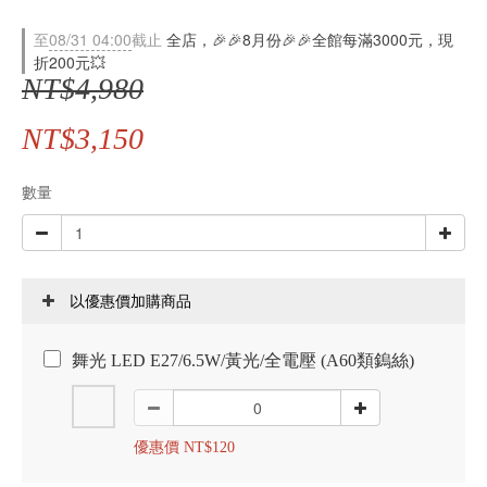
至
08/31 04:00
截止
全店，🎉🎉8月份🎉🎉全館每滿3000元，現
折200元💥
NT$4,980
NT$3,150
數量
以優惠價加購商品
舞光 LED E27/6.5W/黃光/全電壓 (A60類鎢絲)
優惠價 NT$120