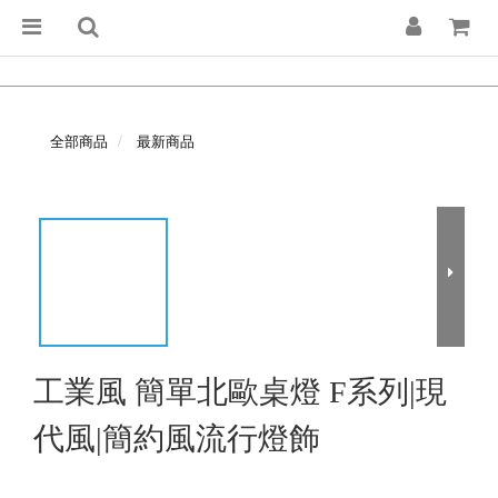
全部商品
最新商品
工業風 簡單北歐桌燈 F系列|現
代風|簡約風流行燈飾