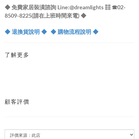
◆ 免費家居裝潢諮詢 Line:@dreamlights
☷ ☎
02-
8509-8225(請在上班時間來電) ◆
◆ 退換貨說明 ◆
◆ 購物流程說明 ◆
了解更多
顧客評價