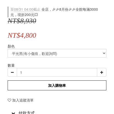
至
08/31 04:00
截止
全店，🎉🎉8月份🎉🎉全館每滿3000
元，現折200元💥
NT$8,930
NT$4,800
顏色
數量
加入購物車
加入追蹤清單
付款方式