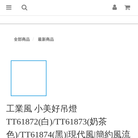
全部商品
最新商品
工業風 小美好吊燈
TT61872(白)/TT61873(奶茶
色)/TT61874(黑)|現代風|簡約風流