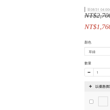
至
08/31 04:00
NT$2,70
NT$1,76
顏色
數量
以優惠價