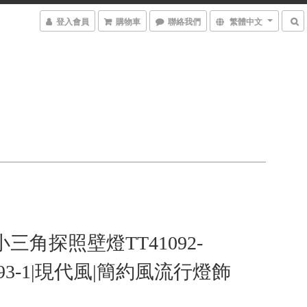
登入會員
購物車
聯絡我們
繁體中文
小三角探照壁燈TT41092-
1093-1|現代風|簡約風流行燈飾