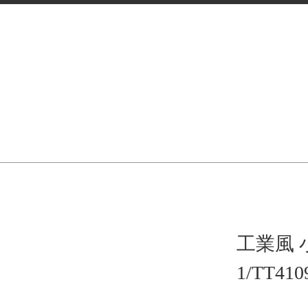
工業風 
1/TT4