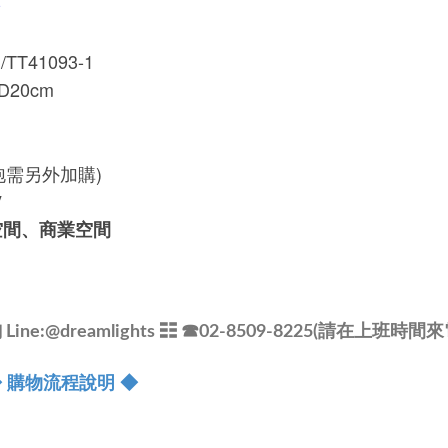
/TT41093-1
*D20cm
泡需另外加購)
V
空間、商業空間
e:@dreamlights
☷ ☎
02-8509-8225(請在上班時間來
 購物流程說明 ◆