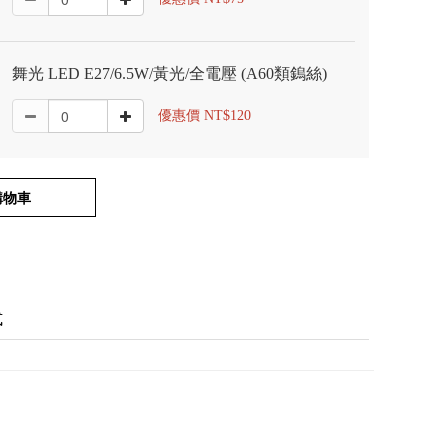
舞光 LED E27/6.5W/黃光/全電壓 (A60類鎢絲)
優惠價 NT$120
購物車
式