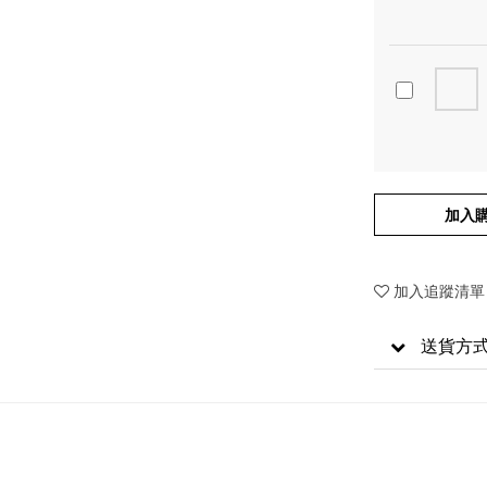
加入
加入追蹤清單
送貨方