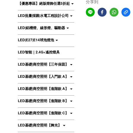
分享到
【優惠專區】絕版燈飾任選5折起
LED批量採購|水電工程設計公司
LED|鋁槽燈、線形燈、驅動器
LED|E27|E14球泡燈泡
LED智能｜2.4G+遙控燈具
LED基礎|商空照明【三年保固】
LED基礎|商空照明【入門款 A】
LED基礎|商空照明【進階款 A】
LED基礎|商空照明【進階款 B】
LED基礎|商空照明【進階款 C】
LED基礎|商空照明【舞光】