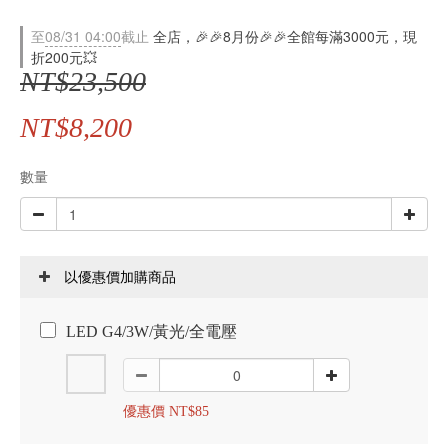
至
08/31 04:00
截止
全店，🎉🎉8月份🎉🎉全館每滿3000元，現
折200元💥
NT$23,500
NT$8,200
數量
以優惠價加購商品
LED G4/3W/黃光/全電壓
優惠價 NT$85