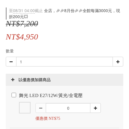
至
08/31 04:00
截止
全店，🎉🎉8月份🎉🎉全館每滿3000元，現
折200元💥
NT$7,200
NT$4,950
數量
以優惠價加購商品
舞光 LED E27/12W/黃光/全電壓
優惠價 NT$75