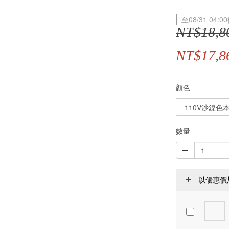
至
08/31 04:00
NT$18,8
NT$17,8
顏色
數量
以優惠價