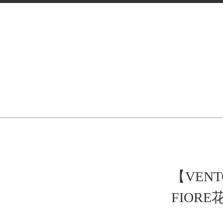
【VENT
FIOR