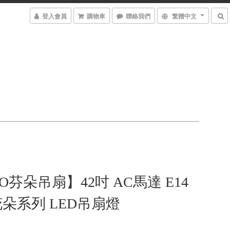
登入會員
購物車
聯絡我們
繁體中文
O芬朵吊扇】42吋 AC馬達 E14
E花朵系列 LED吊扇燈