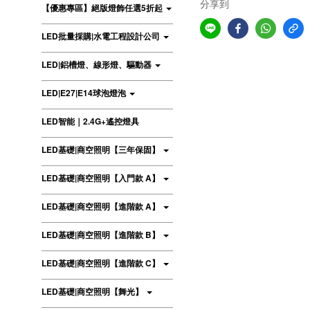
分享到
【優惠專區】絕版燈飾任選5折起
LED批量採購|水電工程設計公司
LED|鋁槽燈、線形燈、驅動器
LED|E27|E14球泡燈泡
LED智能｜2.4G+遙控燈具
LED基礎|商空照明【三年保固】
LED基礎|商空照明【入門款 A】
LED基礎|商空照明【進階款 A】
LED基礎|商空照明【進階款 B】
LED基礎|商空照明【進階款 C】
LED基礎|商空照明【舞光】