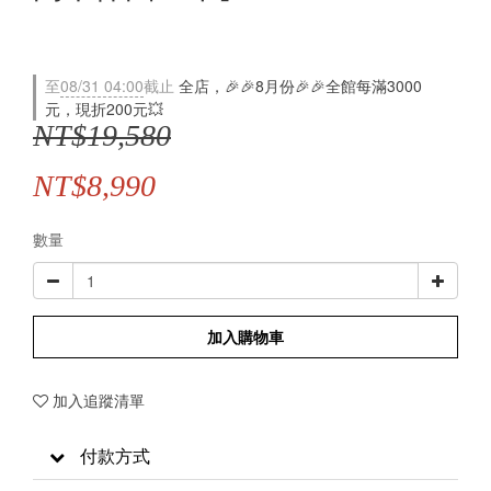
至
08/31 04:00
截止
全店，🎉🎉8月份🎉🎉全館每滿3000
元，現折200元💥
NT$19,580
NT$8,990
數量
加入購物車
加入追蹤清單
付款方式