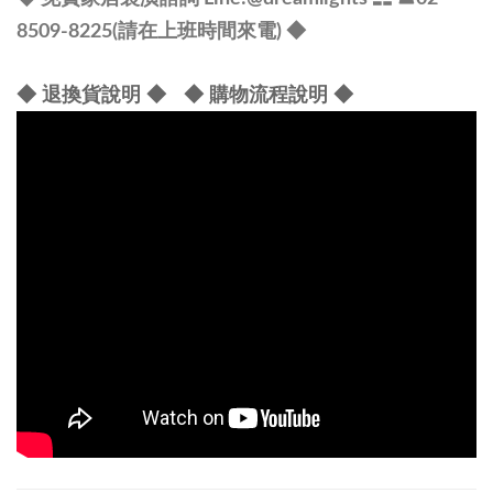
8509-8225(請在上班時間來電) ◆
◆ 退換貨說明 ◆
◆ 購物流程說明 ◆