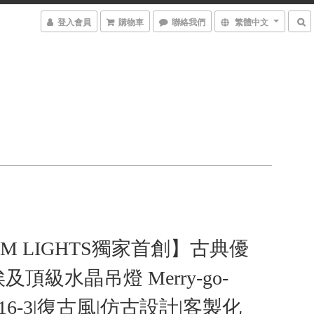
登入會員
購物車
聯絡我們
繁體中文
AM LIGHTS獨家首創】古典優
頂級水晶吊燈 Merry-go-
 9016-3|復古風|仿古設計|客製化