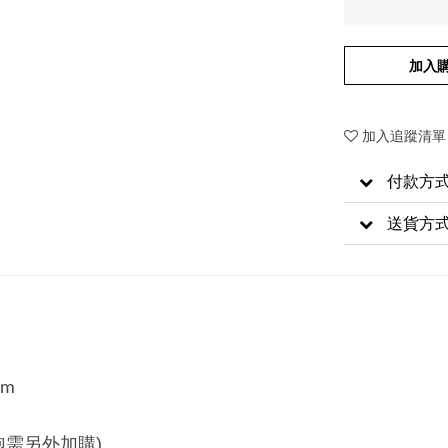
加入
加入追蹤清單
付款方
送貨方
cm
泡需另外加購)