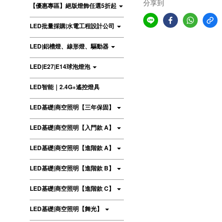
分享到
【優惠專區】絕版燈飾任選5折起
LED批量採購|水電工程設計公司
LED|鋁槽燈、線形燈、驅動器
LED|E27|E14球泡燈泡
LED智能｜2.4G+遙控燈具
LED基礎|商空照明【三年保固】
LED基礎|商空照明【入門款 A】
LED基礎|商空照明【進階款 A】
LED基礎|商空照明【進階款 B】
LED基礎|商空照明【進階款 C】
LED基礎|商空照明【舞光】