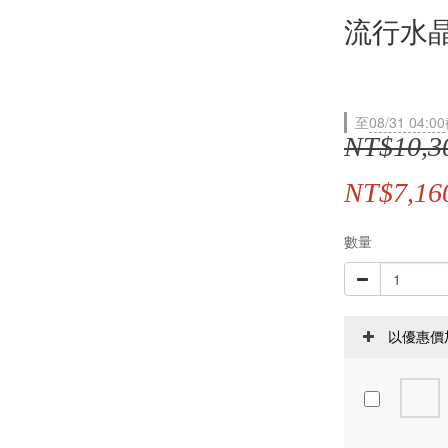
流行水
至
08/31 04:00
NT$10,3
NT$7,16
數量
以優惠價