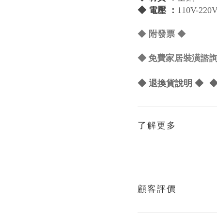
◆ 電壓 ：
110V-220
◆
◆
附發票
◆ 免費家居裝潢諮詢 L
◆ 退換貨說明 ◆
◆
了解更多
顧客評價