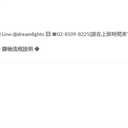
V
ine:
@dreamlights
☷ ☎
02-8509-8225(請在上班時間來
 購物流程說明 ◆