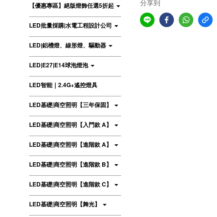
分享到
【優惠專區】絕版燈飾任選5折起
LED批量採購|水電工程設計公司
LED|鋁槽燈、線形燈、驅動器
LED|E27|E14球泡燈泡
LED智能｜2.4G+遙控燈具
LED基礎|商空照明【三年保固】
LED基礎|商空照明【入門款 A】
LED基礎|商空照明【進階款 A】
LED基礎|商空照明【進階款 B】
LED基礎|商空照明【進階款 C】
LED基礎|商空照明【舞光】