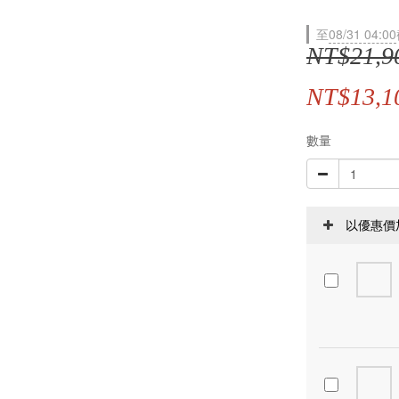
至
08/31 04:00
NT$21,9
NT$13,1
數量
以優惠價