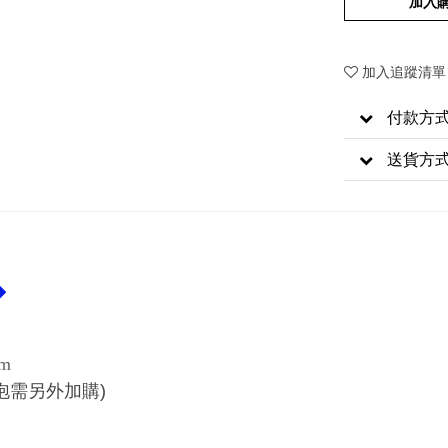
加入
加入追蹤清單
付款方
送貨方
◆
cm
泡需另外加購)