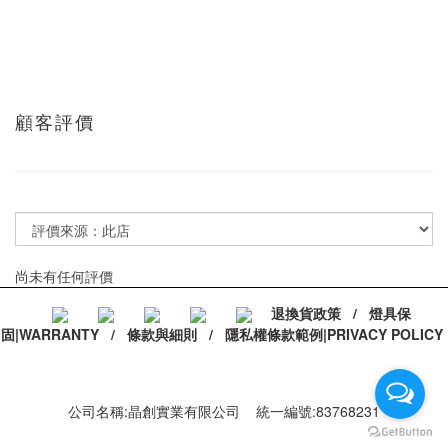
顧客評價
尚未有任何評價
退換貨政策
/
燈具保
固|WARRANTY
/
條款與細則
/
隱私權條款範例|PRIVACY POLICY
公司名稱:晶創實業有限公司 統一編號:83768231