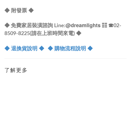
◆
附發票
◆
@dreamlights
◆ 免費家居裝潢諮詢 Line:
☷ ☎
02-
8509-8225(請在上班時間來電) ◆
◆ 退換貨說明 ◆
◆ 購物流程說明 ◆
了解更多