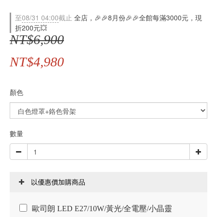
至
08/31 04:00
截止
全店，🎉🎉8月份🎉🎉全館每滿3000元，現
折200元💥
NT$6,900
NT$4,980
顏色
數量
以優惠價加購商品
歐司朗 LED E27/10W/黃光/全電壓/小晶靈