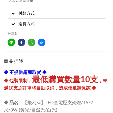
加入追蹤清單
付款方式
送貨方式
分享到
商品描述
◆ 不提供超商取貨 ◆
最低購買數量10支
◆ 包裝限制，
，未
滿10支之訂單將自動取消，造成便還請見諒 ◆
◆ 品名 :
【飛利浦】LED全電壓支架燈/T5/2
尺/8W (黃光/自然光/白光)