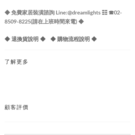
◆ 免費家居裝潢諮詢 Line:@dreamlights
☷ ☎
02-
8509-8225(請在上班時間來電) ◆
◆ 退換貨說明 ◆
◆ 購物流程說明 ◆
了解更多
顧客評價