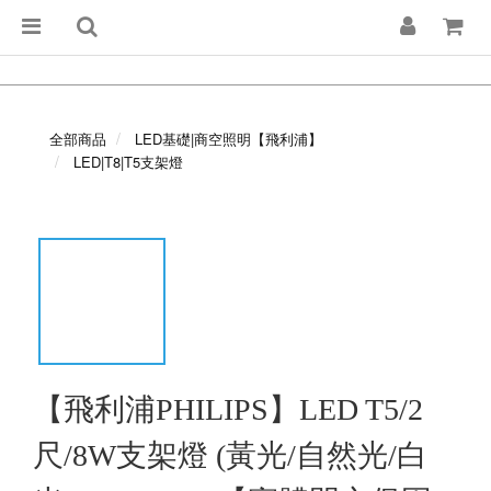
全部商品
LED基礎|商空照明【飛利浦】
LED|T8|T5支架燈
【飛利浦PHILIPS】LED T5/2
尺/8W支架燈 (黃光/自然光/白