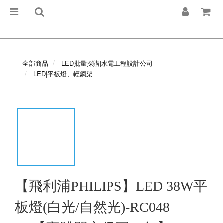
全部商品
LED批量採購|水電工程設計公司
LED|平板燈、輕鋼架
【飛利浦PHILIPS】LED 38W平
板燈(白光/自然光)-RC048