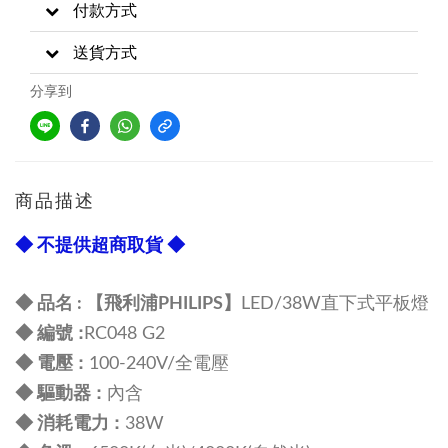
付款方式
送貨方式
分享到
商品描述
◆ 不提供超商取貨 ◆
◆ 品名 :
【飛利浦PHILIPS】
LED/38W直下式平板燈
:
◆ 編號
RC048 G2
:
◆ 電壓
100-240V/全電壓
:
◆ 驅動器
內含
:
◆ 消耗電力
38W