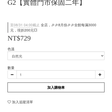
G2【實體門市保固二年】
至
08/31 04:00
截止
全店，🎉🎉8月份🎉🎉全館每滿3000
元，現折200元💥
NT$729
色溫
數量
加入購物車
加入追蹤清單