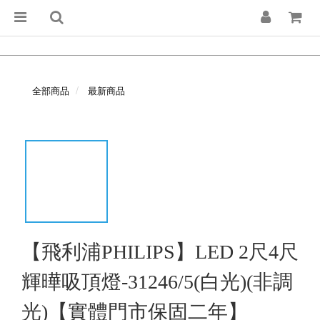
全部商品
最新商品
【飛利浦PHILIPS】LED 2尺4尺
輝曄吸頂燈-31246/5(白光)(非調
光)【實體門市保固二年】