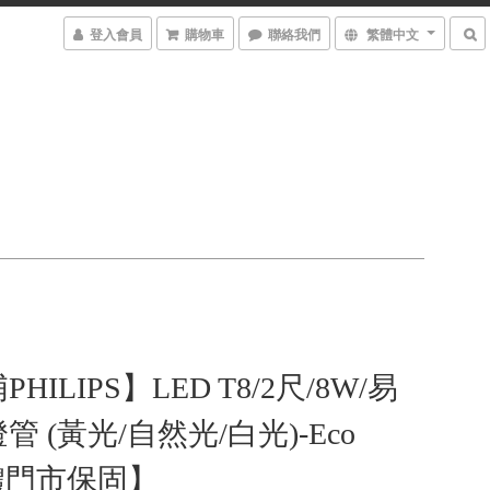
登入會員
購物車
聯絡我們
繁體中文
HILIPS】LED T8/2尺/8W/易
 (黃光/自然光/白光)-Eco
實體門市保固】