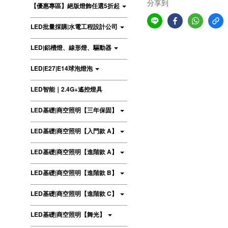
分享到
【優惠專區】絕版燈飾任選5折起
LED批量採購|水電工程設計公司
LED|鋁槽燈、線形燈、驅動器
LED|E27|E14球泡燈泡
LED智能｜2.4G+遙控燈具
LED基礎|商空照明【三年保固】
LED基礎|商空照明【入門款 A】
LED基礎|商空照明【進階款 A】
LED基礎|商空照明【進階款 B】
LED基礎|商空照明【進階款 C】
LED基礎|商空照明【舞光】