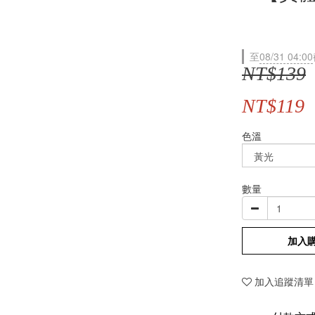
至
08/31 04:00
NT$139
NT$119
色溫
數量
加入
加入追蹤清單