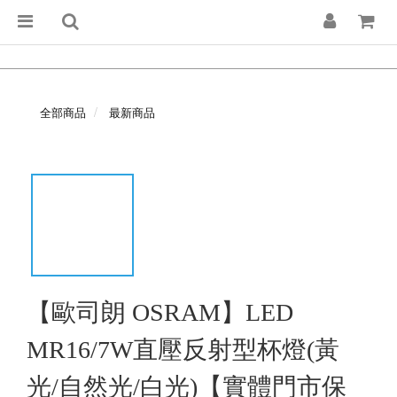
全部商品
最新商品
【歐司朗 OSRAM】LED
MR16/7W直壓反射型杯燈(黃
光/自然光/白光)【實體門市保