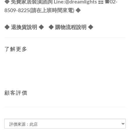
@dreamlights
◆ 免費家居裝潢諮詢 Line:
☷ ☎
02-
8509-8225(請在上班時間來電) ◆
◆ 退換貨說明 ◆
◆ 購物流程說明 ◆
了解更多
顧客評價