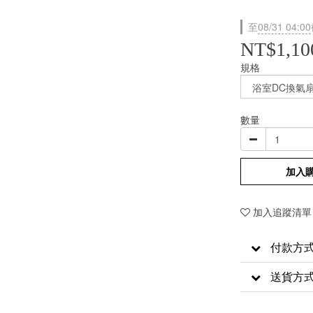
至
08/31 04:00
NT$1,10
規格
數量
加入
加入追蹤清單
付款方
送貨方