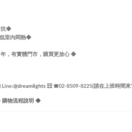
對抗
◆
低室內悶熱
◆
1 年，有實體門市，購買更放心
◆
ine:
@dreamlights
☷ ☎
02-8509-8225(請在上班時間來
 購物流程說明 ◆