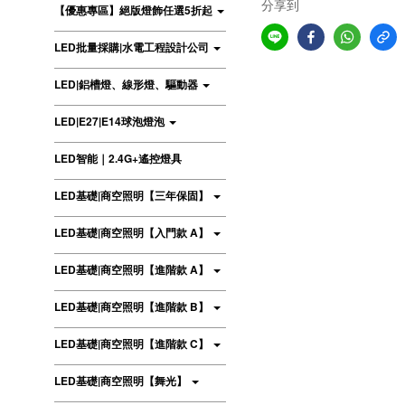
分享到
【優惠專區】絕版燈飾任選5折起
LED批量採購|水電工程設計公司
LED|鋁槽燈、線形燈、驅動器
LED|E27|E14球泡燈泡
LED智能｜2.4G+遙控燈具
LED基礎|商空照明【三年保固】
LED基礎|商空照明【入門款 A】
LED基礎|商空照明【進階款 A】
LED基礎|商空照明【進階款 B】
LED基礎|商空照明【進階款 C】
LED基礎|商空照明【舞光】