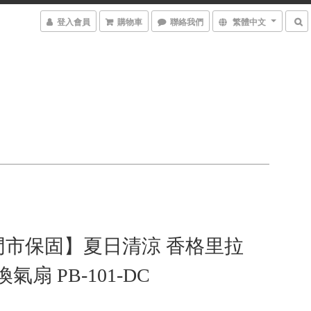
登入會員
購物車
聯絡我們
繁體中文
門市保固】夏日清涼 香格里拉
氣扇 PB-101-DC