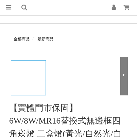
全部商品
最新商品
【實體門市保固】
6W/8W/MR16替換式無邊框四
角崁燈 二盒燈(黃光/自然光/白