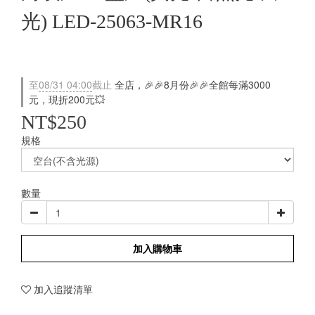
光) LED-25063-MR16
至
08/31 04:00
截止
全店，🎉🎉8月份🎉🎉全館每滿3000
元，現折200元💥
NT$250
規格
數量
加入購物車
加入追蹤清單