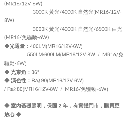
MR16/12V-6W)
(
MR16/12V-
3000K 黃光
/4000K 自然光
(
8W)
3000K 黃光
/4000K 自然光/6500K 白光
MR16/免驅動-6W)
(
：400LM(MR16/12V-6W)
◆光通量
550LM/60
0LM
(MR16/12V-8W /
MR16/免
)
驅動-6W
36°
◆ 光束角：
Ra
≧90
(MR16/12V-6W)
◆ 演色性：
/
Ra
≧80
(MR16/12V-8W /
)
MR16/免驅動-6W
◆ 室內基礎照明，保固 2 年，有實體門市，購買更
放心
◆