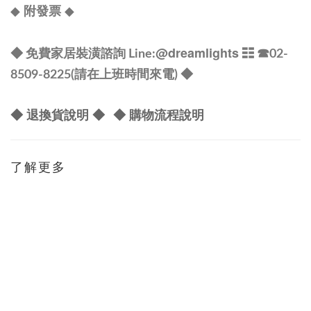
◆
◆
附發票
@dreamlights
◆ 免費家居裝潢諮詢 Line:
☷ ☎
02-
8509-8225(請在上班時間來電) ◆
◆ 退換貨說明 ◆
◆ 購物流程說明
了解更多