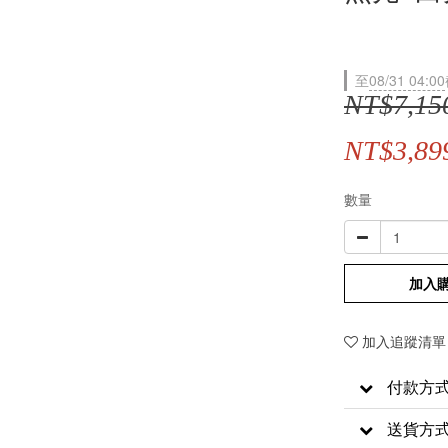
至
08/31 04:00
NT$7,15
NT$3,89
數量
加入
加入追蹤清單
付款方
送貨方