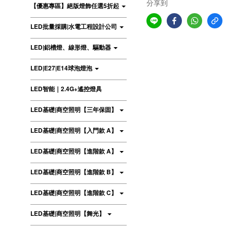
分享到
【優惠專區】絕版燈飾任選5折起
LED批量採購|水電工程設計公司
LED|鋁槽燈、線形燈、驅動器
LED|E27|E14球泡燈泡
LED智能｜2.4G+遙控燈具
LED基礎|商空照明【三年保固】
LED基礎|商空照明【入門款 A】
LED基礎|商空照明【進階款 A】
LED基礎|商空照明【進階款 B】
LED基礎|商空照明【進階款 C】
LED基礎|商空照明【舞光】