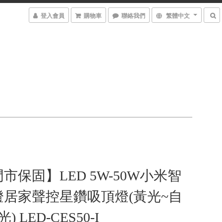
登入會員
購物車
聯絡我們
繁體中文
市保固】LED 5W-50W小米智
燈居家聲控星鑽吸頂燈(黃光~自
 LED-CES50-I