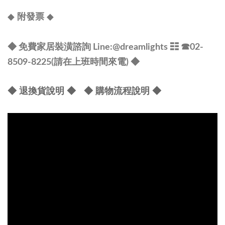
◆
◆
附發票
@dreamlights
◆ 免費家居裝潢諮詢 Line:
☷ ☎
02-
8509-8225(請在上班時間來電) ◆
◆ 退換貨說明 ◆
◆ 購物流程說明 ◆