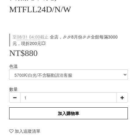
MTFLL24D/N/W
至
08/31 04:00
截止
全店，🎉🎉8月份🎉🎉全館每滿3000
元，現折200元💥
NT$880
色溫
數量
加入購物車
加入追蹤清單