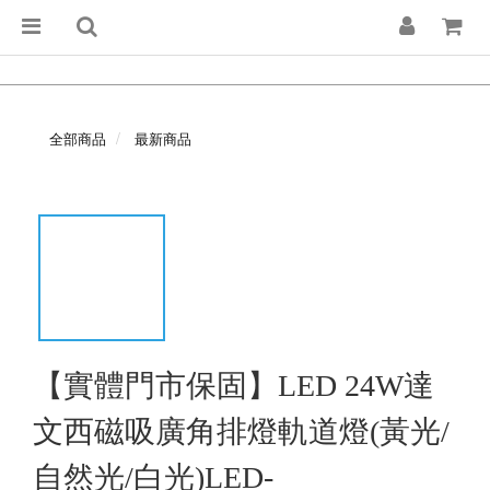
全部商品
最新商品
【實體門市保固】LED 24W達
文西磁吸廣角排燈軌道燈(黃光/
自然光/白光)LED-