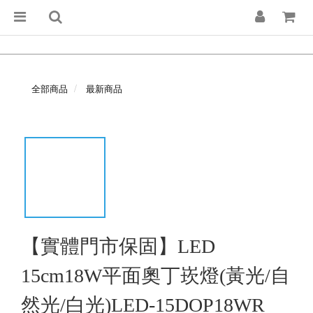
全部商品
最新商品
【實體門市保固】LED
15cm18W平面奧丁崁燈(黃光/自
然光/白光)LED-15DOP18WR