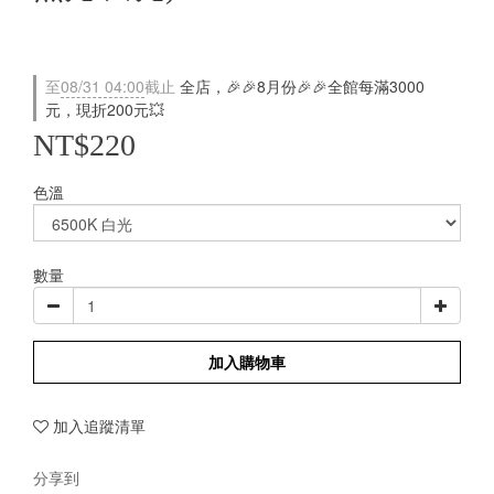
至
08/31 04:00
截止
全店，🎉🎉8月份🎉🎉全館每滿3000
元，現折200元💥
NT$220
色溫
數量
加入購物車
加入追蹤清單
分享到