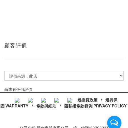
顧客評價
尚未有任何評價
退換貨政策
/
燈具保
固|WARRANTY
/
條款與細則
/
隱私權條款範例|PRIVACY POLICY
公司名稱:晶創實業有限公司 統一編號:83768231