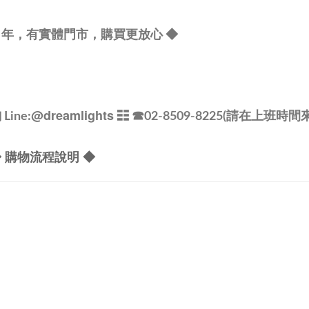
1 年，有實體門市，購買更放心 ◆
@dreamlights
ine:
☷ ☎
02-8509-8225(請在上班時間
 購物流程說明 ◆