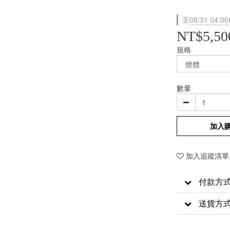
至
08/31 04:00
NT$5,50
規格
數量
加入
加入追蹤清單
付款方
送貨方