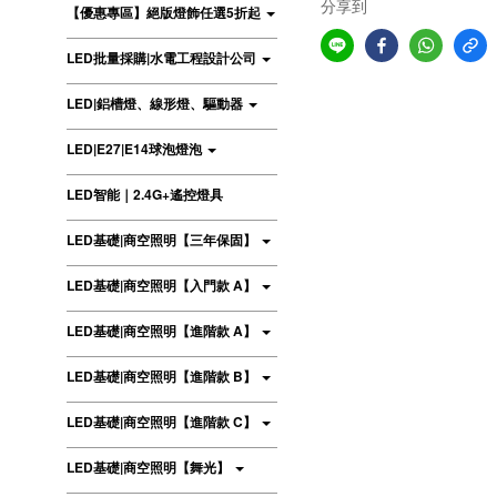
分享到
【優惠專區】絕版燈飾任選5折起
LED批量採購|水電工程設計公司
LED|鋁槽燈、線形燈、驅動器
LED|E27|E14球泡燈泡
LED智能｜2.4G+遙控燈具
LED基礎|商空照明【三年保固】
LED基礎|商空照明【入門款 A】
LED基礎|商空照明【進階款 A】
LED基礎|商空照明【進階款 B】
LED基礎|商空照明【進階款 C】
LED基礎|商空照明【舞光】