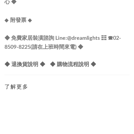
心
◆
◆
◆
附發票
◆ 免費家居裝潢諮詢 Line:
@dreamlights
☷ ☎
02-
8509-8225(請在上班時間來電) ◆
◆ 退換貨說明 ◆
◆ 購物流程說明 ◆
了解更多