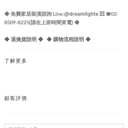
@dreamlights
◆ 免費家居裝潢諮詢 Line:
☷ ☎
02-
8509-8225(請在上班時間來電) ◆
◆ 退換貨說明 ◆
◆ 購物流程說明 ◆
了解更多
顧客評價