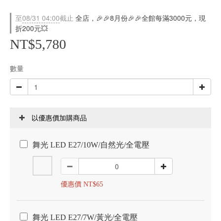
至
08/31 04:00
截止
全店，🎉🎉8月份🎉🎉全館每滿3000元，現
折200元💥
NT$5,780
數量
以優惠價加購商品
舞光 LED E27/10W/自然光/全電壓
優惠價 NT$65
舞光 LED E27/7W/黃光/全電壓