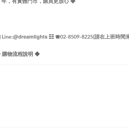
1 年，有實體門市，購買更放心
◆
@dreamlights
ine:
☷ ☎
02-8509-8225(請在上班時間
 購物流程說明 ◆