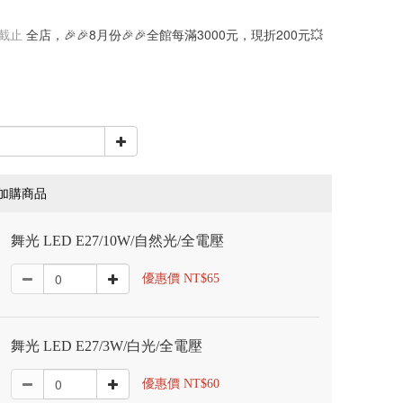
截止
全店，🎉🎉8月份🎉🎉全館每滿3000元，現折200元💥
加購商品
舞光 LED E27/10W/自然光/全電壓
優惠價 NT$65
舞光 LED E27/3W/白光/全電壓
優惠價 NT$60