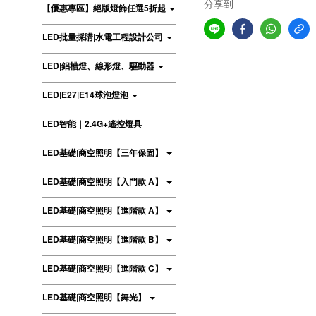
分享到
【優惠專區】絕版燈飾任選5折起
LED批量採購|水電工程設計公司
LED|鋁槽燈、線形燈、驅動器
LED|E27|E14球泡燈泡
LED智能｜2.4G+遙控燈具
LED基礎|商空照明【三年保固】
LED基礎|商空照明【入門款 A】
LED基礎|商空照明【進階款 A】
LED基礎|商空照明【進階款 B】
LED基礎|商空照明【進階款 C】
LED基礎|商空照明【舞光】