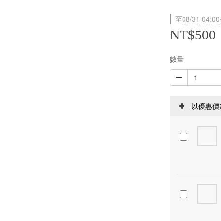
至
08/31 04:00
NT$500
數量
以優惠價