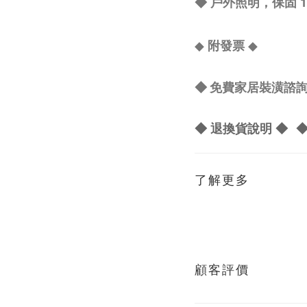
◆ 戶外照明，保固 
◆
附發票
◆
◆ 免費家居裝潢諮詢 L
◆ 退換貨說明 ◆
◆
了解更多
顧客評價