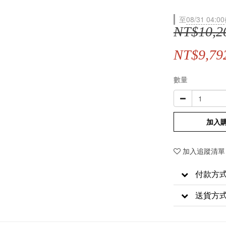
至
08/31 04:00
NT$10,2
NT$9,79
數量
加入
加入追蹤清單
付款方
送貨方