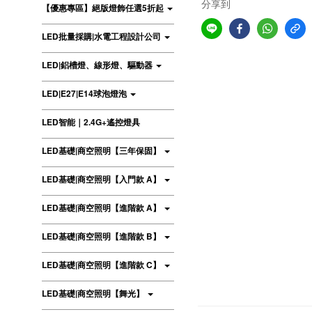
分享到
【優惠專區】絕版燈飾任選5折起
LED批量採購|水電工程設計公司
LED|鋁槽燈、線形燈、驅動器
LED|E27|E14球泡燈泡
LED智能｜2.4G+遙控燈具
LED基礎|商空照明【三年保固】
LED基礎|商空照明【入門款 A】
LED基礎|商空照明【進階款 A】
LED基礎|商空照明【進階款 B】
LED基礎|商空照明【進階款 C】
LED基礎|商空照明【舞光】