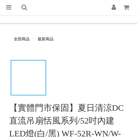
全部商品
最新商品
【實體門市保固】夏日清涼DC
直流吊扇恬風系列/52吋內建
LED燈(白/黑) WF-52R-WN/W-