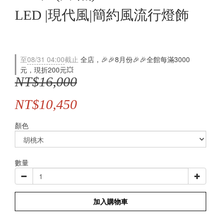
LED |現代風|簡約風流行燈飾
至
08/31 04:00
截止
全店，🎉🎉8月份🎉🎉全館每滿3000
元，現折200元💥
NT$16,000
NT$10,450
顏色
數量
加入購物車