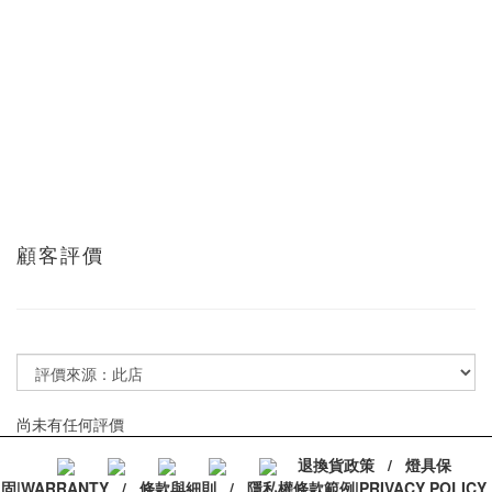
顧客評價
尚未有任何評價
退換貨政策
/
燈具保
固|WARRANTY
/
條款與細則
/
隱私權條款範例|PRIVACY POLICY