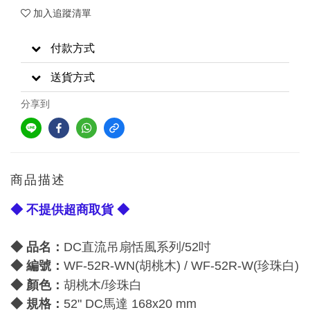
加入追蹤清單
付款方式
送貨方式
分享到
商品描述
◆ 不提供超商取貨 ◆
◆ 品名：
DC直流吊扇恬風系列/52吋
◆ 編號：
WF-52R-WN(胡桃木) / WF-52R-W(珍珠白
)
：
◆
顏色
胡桃木
/
珍珠白
◆ 規格：
52
" DC馬達
168x20 mm