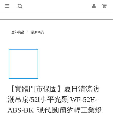
全部商品
最新商品
【實體門市保固】夏日清涼防
潮吊扇/52吋-平光黑 WF-52H-
ABS-BK |現代風|簡約輕工業燈