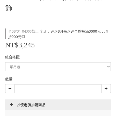
飾
至
08/31 04:00
截止
全店，🎉🎉8月份🎉🎉全館每滿3000元，現
折200元💥
NT$3,245
組合搭配
數量
以優惠價加購商品