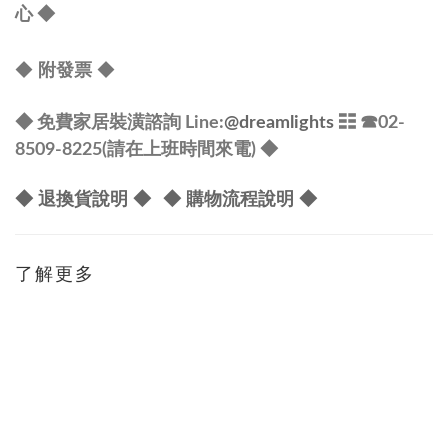
心
◆
◆
◆
附發票
◆ 免費家居裝潢諮詢 Line:
@dreamlights
☷ ☎
02-
8509-8225(請在上班時間來電) ◆
◆ 退換貨說明 ◆
◆ 購物流程說明 ◆
了解更多