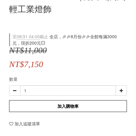
輕工業燈飾
至
08/31 04:00
截止
全店，🎉🎉8月份🎉🎉全館每滿3000
元，現折200元💥
NT$11,000
NT$7,150
數量
加入購物車
加入追蹤清單