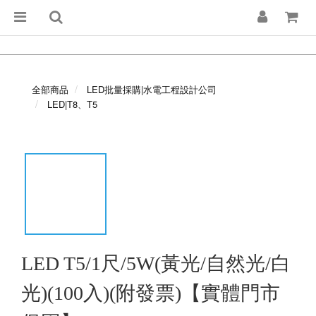
全部商品
LED批量採購|水電工程設計公司
LED|T8、T5
LED T5/1尺/5W(黃光/自然光/白
光)(100入)(附發票)【實體門市