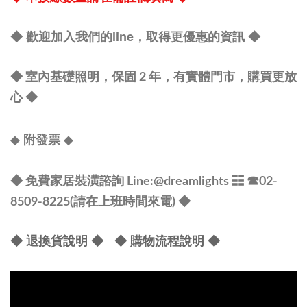
◆ 歡迎加入我們的line，取得更優惠的資訊
◆
◆ 室內基礎照明，保固 2 年，有實體門市，購買更放
心
◆
◆
◆
附發票
◆ 免費家居裝潢諮詢 Line:@dreamlights
☷ ☎
02-
8509-8225(請在上班時間來電) ◆
◆ 退換貨說明 ◆
◆ 購物流程說明 ◆