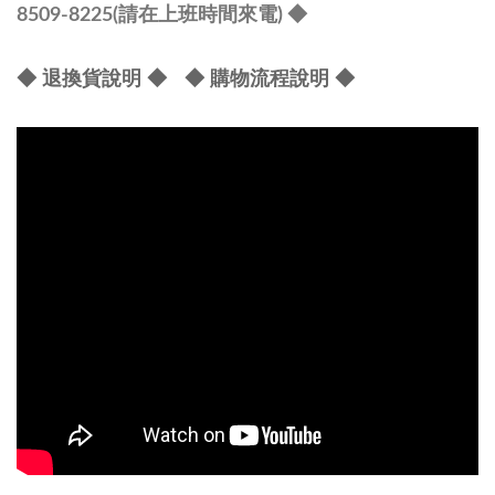
8509-8225(請在上班時間來電) ◆
◆ 退換貨說明 ◆
◆ 購物流程說明 ◆