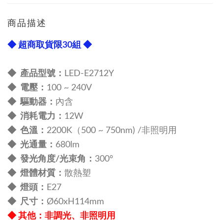
商品描述
◆ 超商取貨限30組 ◆
◆ 產品型號：
LED-E2712Y
◆ 電壓：
100 ~ 240V
◆ 驅動器：
內含
◆ 消耗電力：
12W
◆ 色溫：
2200K（500 ~ 750nm) /非照明用
◆ 光通量：
680lm
◆ 發光角度/光束角：
300°
◆ 燈體材質：
散熱塑
◆ 燈頭：
E27
◆ 尺寸：
Ø60xH114mm
◆
其他
：非調光、非照明用