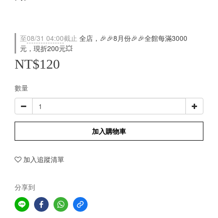
至
08/31 04:00
截止
全店，🎉🎉8月份🎉🎉全館每滿3000
元，現折200元💥
NT$120
數量
加入購物車
加入追蹤清單
分享到