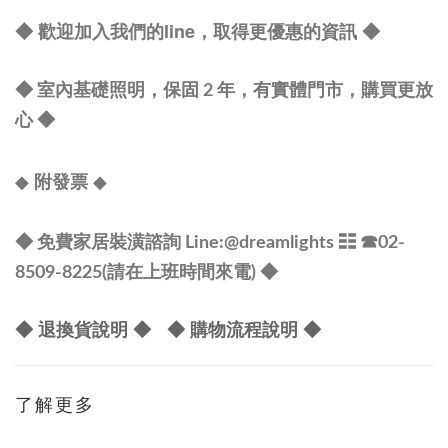
◆ 歡迎加入我們的line，取得更優惠的資訊
◆
◆ 室內基礎照明，保固 2 年，有實體門市，購買更放
心
◆
◆
◆
附發票
◆ 免費家居裝潢諮詢 Line:
@dreamlights
☷ ☎
02-
8509-8225(請在上班時間來電) ◆
◆ 退換貨說明 ◆
◆ 購物流程說明 ◆
了解更多