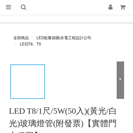
全部商品
LED批量採購|水電工程設計公司
LED|T8、T5
LED T8/1尺/5W(50入)(黃光/白
光)玻璃燈管(附發票)【實體門