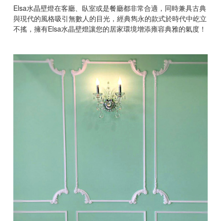
Elsa
水晶壁燈在客廳、臥室或是餐廳都非常合適，同時兼具古典
與現代的風格吸引無數人的目光，經典雋永的款式於時代中屹立
不搖，擁有
Elsa
水晶壁燈讓您的居家環境增添雍容典雅的氣度！