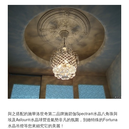
與之搭配的施華洛世奇第二品牌施碧伽
Spectra®
水晶八角珠與
埃及
Asfour®
水晶球營造氣勢非凡的氛圍，別緻特殊的
Fortuna
水晶吊燈等您來細究它的美麗！